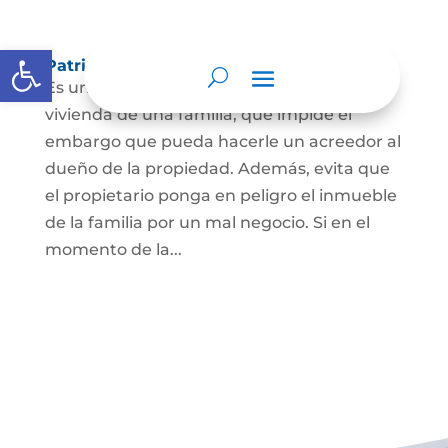
Abrir barra de herramientas
Patrimonio de familia inembargable
Es una clase especial de protección de la
vivienda de una familia, que impide el
embargo que pueda hacerle un acreedor al
dueño de la propiedad. Además, evita que
el propietario ponga en peligro el inmueble
de la familia por un mal negocio. Si en el
momento de la...