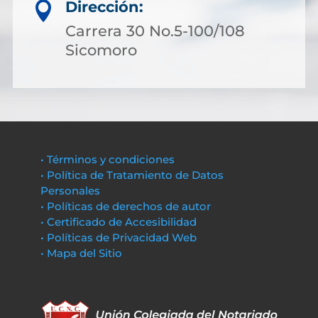
Dirección:

Carrera 30 No.5-100/108
Sicomoro
• Términos y condiciones
• Política de Tratamiento de Datos
Personales
• Políticas de derechos de autor
• Certificado de Accesibilidad
• Políticas de Privacidad Web
• Mapa del Sitio