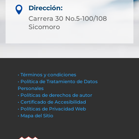
Dirección:

Carrera 30 No.5-100/108
Sicomoro
• Términos y condiciones
• Política de Tratamiento de Datos
Personales
• Políticas de derechos de autor
• Certificado de Accesibilidad
• Políticas de Privacidad Web
• Mapa del Sitio