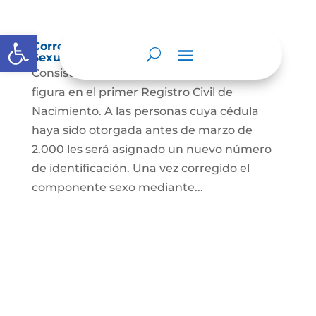
Abrir barra de herramientas
Corrección Componente de Identidad
Sexual en el Registro Civil de Nacimiento
Consiste en el cambio legal del sexo que
figura en el primer Registro Civil de
Nacimiento. A las personas cuya cédula
haya sido otorgada antes de marzo de
2.000 les será asignado un nuevo número
de identificación. Una vez corregido el
componente sexo mediante...